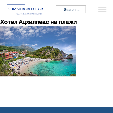
Skip to content
Search for:
Хотел Ацхиллеас на плажи