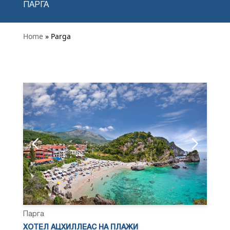
ПАРГА
Home
» Parga
Парга
ХОТЕЛ АЦХИЛЛЕАС НА ПЛАЖИ