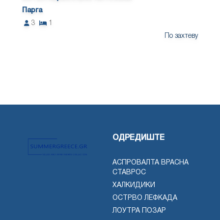
Парга
3
1
По захтеву
ОДРЕДИШТЕ
АСПРОВАЛТА ВРАСНА
СТАВРОС
ХАЛКИДИКИ
ОСТРВО ЛЕФКАДА
ЛОУТРА ПОЗАР