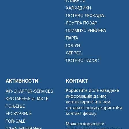
СТАВРОС
ХАЛКИДИКИ
ОСТРВО ЛЕФКАДА
ЛОУТРА ПОЗАР
ОЛИМПУС РИВИЕРА
ПАРГА
СОЛУН
СЕРРЕС
ОСТРВО ТАСОС
АКТИВНОСТИ
КОНТАКТ
Користите доле наведене
AIR-CHARTER-SERVICES
информације да нас
КРСТАРЕЊЕ И ЈАХТЕ
контактирате или нам
РОЊЕЊЕ
оставите поруку користећи
контакт форму.
ЕКСКУРЗИЈЕ
FOR-SALE
Можете користити