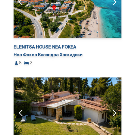
ELENITSA HOUSE NEA FOKEA
Неа Фокеа Касандра Халкидики
8
2