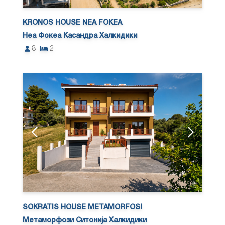
KRONOS HOUSE NEA FOKEA
Неа Фокеа Касандра Халкидики
8
2
SOKRATIS HOUSE METAMORFOSI
Метаморфози Ситонија Халкидики