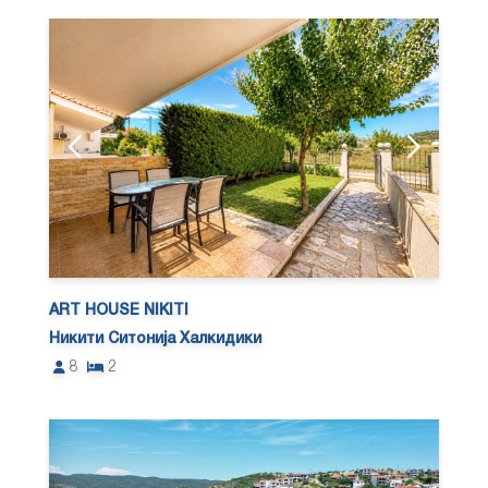
ART HOUSE NIKITI
Никити Ситонија Халкидики
8
2