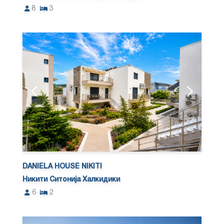
8
3
DANIELA HOUSE NIKITI
Никити Ситонија Халкидики
6
2