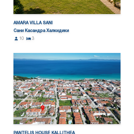
AMARA VILLA SANI
Сани Касандра Халкидики
10
3
PANTELIS HOUSE KALLITHEA