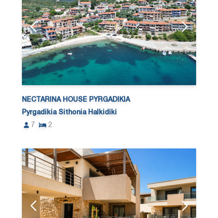
NECTARINA HOUSE PYRGADIKIA
Pyrgadikia Sithonia Halkidiki
7
2