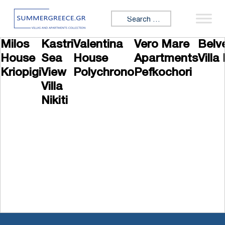
Skip to content
Search for:
Milos
Kastri
Valentina
Vero Mare
Belv
House
Sea
House
Apartments
Villa 
Kriopigi
View
Polychrono
Pefkochori
Villa
Nikiti