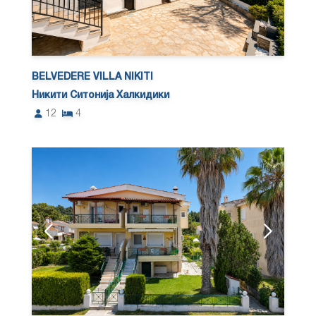
BELVEDERE VILLA NIKITI
Никити Ситонија Халкидики
12
4