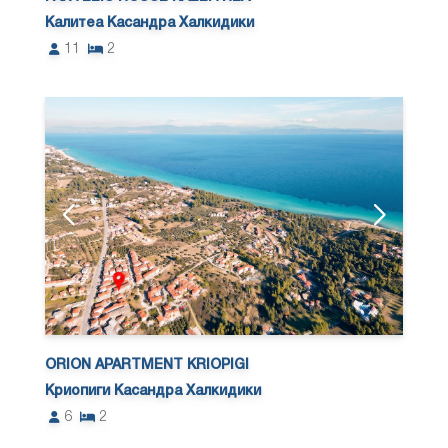
Калитеа Касандра Халкидики
11
2
ORION APARTMENT KRIOPIGI
Криопиги Касандра Халкидики
6
2