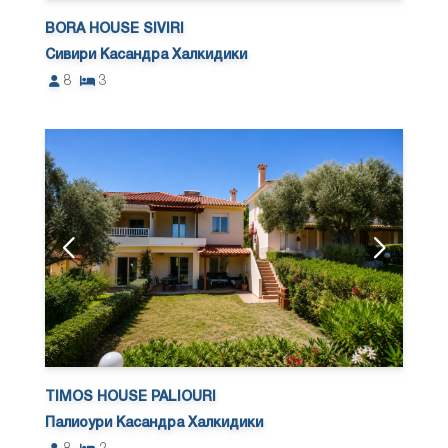
BORA HOUSE SIVIRI
Сивири Касандра Халкидики
8
3
TIMOS HOUSE PALIOURI
Палиоури Касандра Халкидики