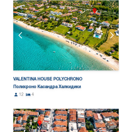
VALENTINA HOUSE POLYCHRONO
Полихроно Касандра Халкидики
12
4