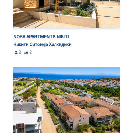
NORA APARTMENTS NIKITI
Никити Ситонија Халкидики
8
2