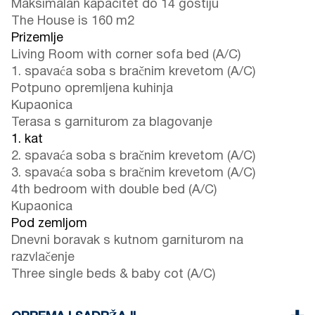
Maksimalan kapacitet do 14 gostiju
The House is 160 m2
Prizemlje
Living Room with corner sofa bed (A/C)
1. spavaća soba s bračnim krevetom (A/C)
Potpuno opremljena kuhinja
Kupaonica
Terasa s garniturom za blagovanje
1. kat
2. spavaća soba s bračnim krevetom (A/C)
3. spavaća soba s bračnim krevetom (A/C)
4th bedroom with double bed (A/C)
Kupaonica
Pod zemljom
Dnevni boravak s kutnom garniturom na
razvlačenje
Three single beds & baby cot (A/C)