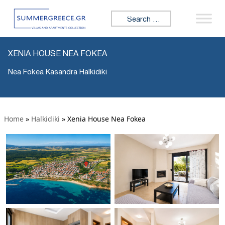
Search for:
XENIA HOUSE NEA FOKEA
Nea Fokea Kasandra Halkidiki
Home
»
Halkidiki
»
Xenia House Nea Fokea