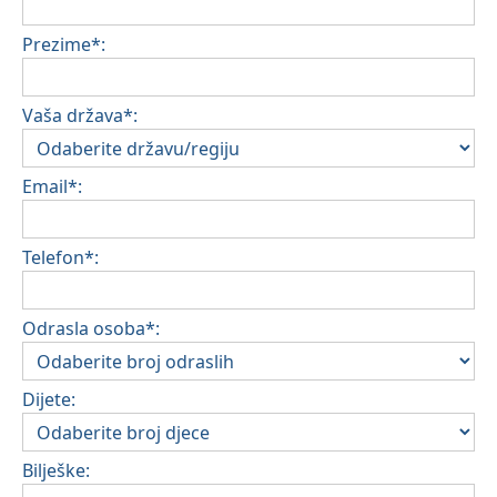
Prezime*:
Vaša država*:
Email*:
Telefon*:
Odrasla osoba*:
Dijete:
Bilješke: