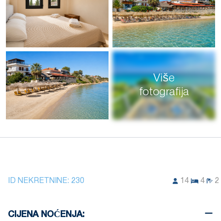
Više
fotografija
ID NEKRETNINE:
230
14
4
2
CIJENA NOĆENJA: