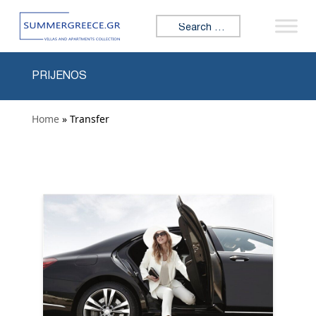
Skip to content
Search for:
PRIJENOS
Home
» Transfer