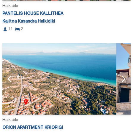
Halkidiki
PANTELIS HOUSE KALLITHEA
Kalitea Kasandra Halkidiki
11
2
Halkidiki
ORION APARTMENT KRIOPIGI