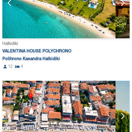
Halkidiki
VALENTINA HOUSE POLYCHRONO
Polihrono Kasandra Halkidiki
12
4