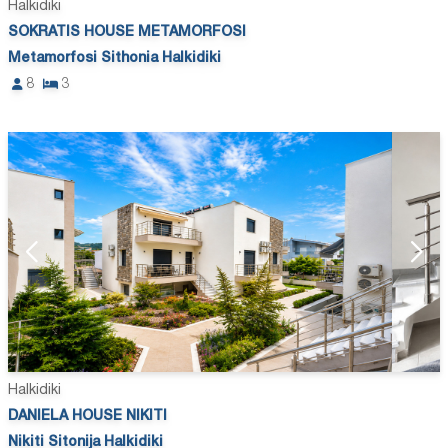
Halkidiki
SOKRATIS HOUSE METAMORFOSI
Metamorfosi Sithonia Halkidiki
8
3
Halkidiki
DANIELA HOUSE NIKITI
Nikiti Sitonija Halkidiki