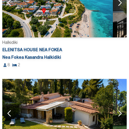
Halkidiki
ELENITSA HOUSE NEA FOKEA
Nea Fokea Kasandra Halkidiki
8
2