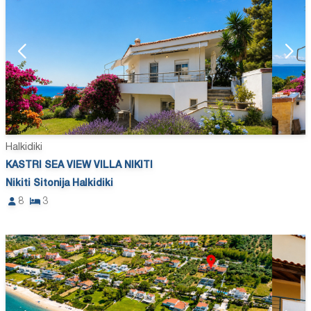
Halkidiki
KASTRI SEA VIEW VILLA NIKITI
Nikiti Sitonija Halkidiki
8
3