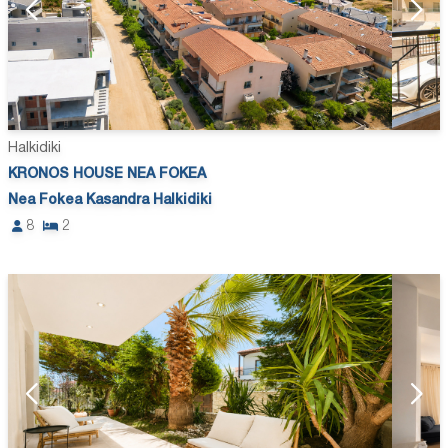
Halkidiki
KRONOS HOUSE NEA FOKEA
Nea Fokea Kasandra Halkidiki
8
2