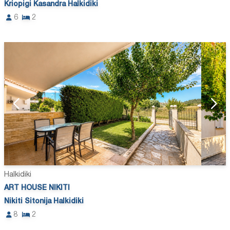
Kriopigi Kasandra Halkidiki
6
2
Halkidiki
ART HOUSE NIKITI
Nikiti Sitonija Halkidiki
8
2