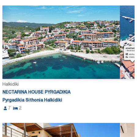
Halkidiki
NECTARINA HOUSE PYRGADIKIA
Pyrgadikia Sithonia Halkidiki
7
2