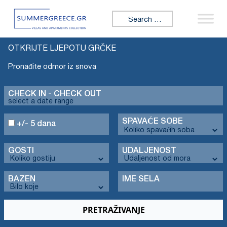
Search for:
OTKRIJTE LJEPOTU GRČKE
Pronađite odmor iz snova
CHECK IN - CHECK OUT
SPAVAĆE SOBE
+/- 5 dana
GOSTI
UDALJENOST
BAZEN
IME SELA