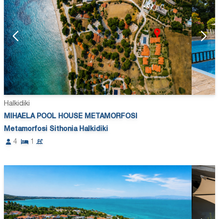
Halkidiki
MIHAELA POOL HOUSE METAMORFOSI
Metamorfosi Sithonia Halkidiki
4
1