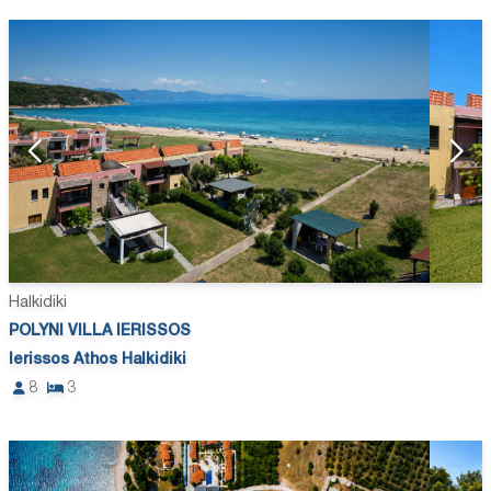
Halkidiki
POLYNI VILLA IERISSOS
Ierissos Athos Halkidiki
8
3