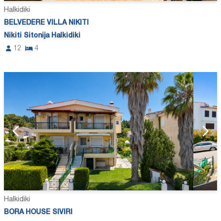
Halkidiki
BELVEDERE VILLA NIKITI
Nikiti Sitonija Halkidiki
12
4
Halkidiki
BORA HOUSE SIVIRI