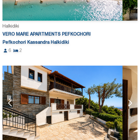
Halkidiki
VERO MARE APARTMENTS PEFKOCHORI
Pefkochori Kassandra Halkidiki
6
2