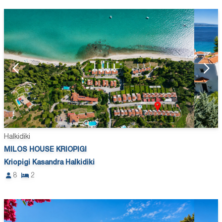
Halkidiki
MILOS HOUSE KRIOPIGI
Kriopigi Kasandra Halkidiki
8
2