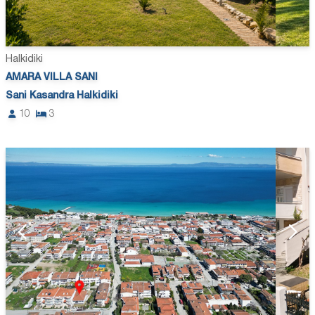
Halkidiki
AMARA VILLA SANI
Sani Kasandra Halkidiki
10
3