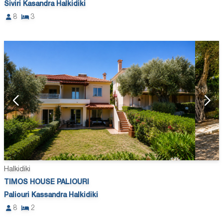
Siviri Kasandra Halkidiki
8
3
Halkidiki
TIMOS HOUSE PALIOURI
Paliouri Kassandra Halkidiki
8
2