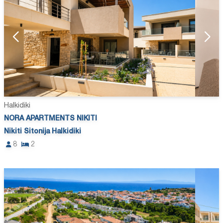
Halkidiki
NORA APARTMENTS NIKITI
Nikiti Sitonija Halkidiki
8
2