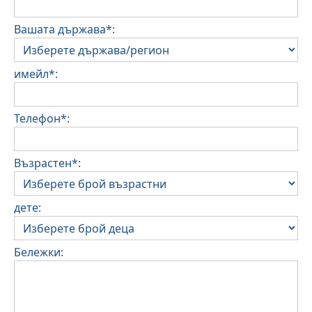
Вашата държава*:
имейл*:
Телефон*:
Възрастен*:
дете:
Бележки: