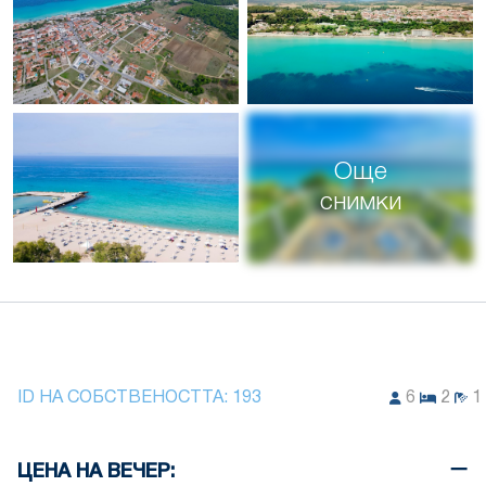
Още
снимки
ID НА СОБСТВЕНОСТТА:
193
6
2
1
ЦЕНА НА ВЕЧЕР: