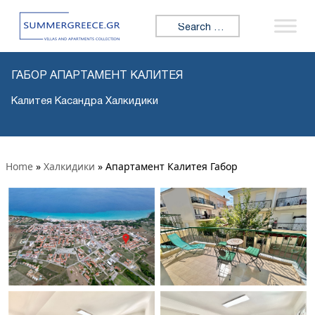
Search for:
ГАБОР АПАРТАМЕНТ КАЛИТЕЯ
Калитея Касандра Халкидики
Home
»
Халкидики
»
Апартамент Калитея Габор