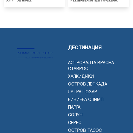
яхти под наем.
изживявания при гмуркане.
ДЕСТИНАЦИЯ
АСПРОВАЛТА ВРАСНА
СТАВРОС
ХАЛКИДИКИ
ОСТРОВ ЛЕФКАДА
ЛУТРА ПОЗАР
РИВИЕРА ОЛИМП
ПАРГА
СОЛУН
СЕРЕС
ОСТРОВ ТАСОС