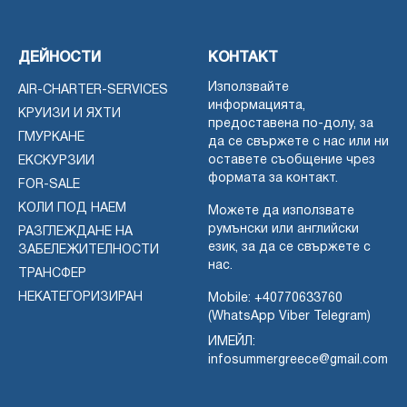
ДЕЙНОСТИ
КОНТАКТ
Използвайте
AIR-CHARTER-SERVICES
информацията,
КРУИЗИ И ЯХТИ
предоставена по-долу, за
ГМУРКАНЕ
да се свържете с нас или ни
оставете съобщение чрез
ЕКСКУРЗИИ
формата за контакт.
FOR-SALE
КОЛИ ПОД НАЕМ
Можете да използвате
румънски или английски
РАЗГЛЕЖДАНЕ НА
език, за да се свържете с
ЗАБЕЛЕЖИТЕЛНОСТИ
нас.
ТРАНСФЕР
НЕКАТЕГОРИЗИРАН
Mobile:
+40770633760
(WhatsApp Viber Telegram)
ИМЕЙЛ:
infosummergreece@gmail.com