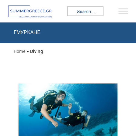
Skip to content
Search for:
ГМУРКАНЕ
Home
» Diving