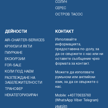
СОЛУН
СЕРЕС
ОСТРОВ ТАСОС
ДЕЙНОСТИ
КОНТАКТ
Използвайте
AIR-CHARTER-SERVICES
информацията,
КРУИЗИ И ЯХТИ
предоставена по-долу, за
ГМУРКАНЕ
да се свържете с нас или ни
оставете съобщение чрез
ЕКСКУРЗИИ
формата за контакт.
FOR-SALE
КОЛИ ПОД НАЕМ
Можете да използвате
румънски или английски
РАЗГЛЕЖДАНЕ НА
език, за да се свържете с
ЗАБЕЛЕЖИТЕЛНОСТИ
нас.
ТРАНСФЕР
НЕКАТЕГОРИЗИРАН
Mobile:
+40770633760
(WhatsApp Viber Telegram)
ИМЕЙЛ: