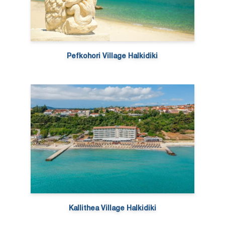
Pefkohori Village Halkidiki
Kallithea Village Halkidiki