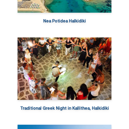
Nea Potidea Halkidiki
Traditional Greek Night in Kallithea, Halkidiki