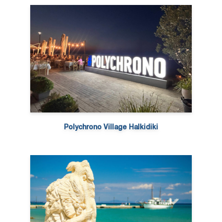
Polychrono Village Halkidiki