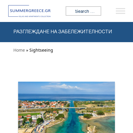
Skip to content
Search for:
РАЗГЛЕЖДАНЕ НА ЗАБЕЛЕЖИТЕЛНОСТИ
Home
» Sightseeing