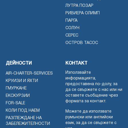
ЛУТРА ПОЗАР
РИВИЕРА ОЛИМП
ПАРГА
СОЛУН
СЕРЕС
ОСТРОВ ТАСОС
ДЕЙНОСТИ
КОНТАКТ
Използвайте
AIR-CHARTER-SERVICES
информацията,
КРУИЗИ И ЯХТИ
предоставена по-долу, за
ГМУРКАНЕ
да се свържете с нас или ни
оставете съобщение чрез
ЕКСКУРЗИИ
формата за контакт.
FOR-SALE
КОЛИ ПОД НАЕМ
Можете да използвате
румънски или английски
РАЗГЛЕЖДАНЕ НА
език, за да се свържете с
ЗАБЕЛЕЖИТЕЛНОСТИ