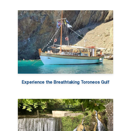
Experience the Breathtaking Toroneos Gulf