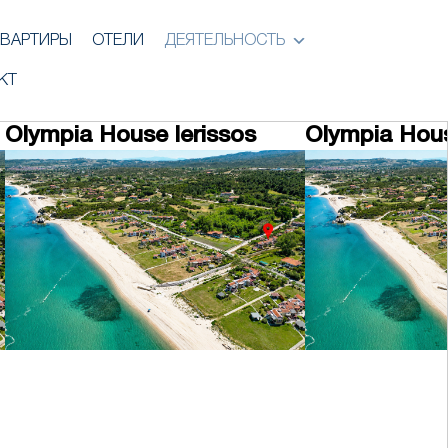
ВАРТИРЫ
ОТЕЛИ
ДЕЯТЕЛЬНОСТЬ
КТ
Olympia House Ierissos
Olympia Hous