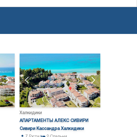
Халкидики
АПАРТАМЕНТЫ АЛЕКС СИВИРИ
Сивири Кассандра Халкидики
7
Гости
2
Спальни