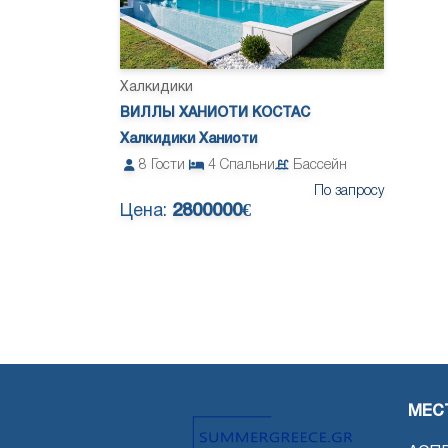
Халкидики
ВИЛЛЫ ХАНИОТИ КОСТАС
Халкидики Ханиоти
8
Гости
4
Спальни
Бассейн
По запросу
Цена:
2800000€
МЕС