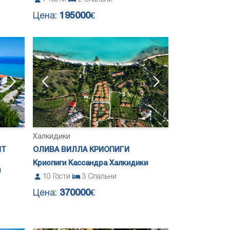
Цена:
195000€
Халкидики
NT
ОЛИВА ВИЛЛА КРИОПИГИ
Криопиги Кассандра Халкидики
и
10
Гости
3
Спальни
Цена:
370000€