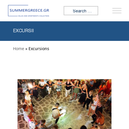
Skip to content
Search for:
EXCURSII
Home
» Excursions