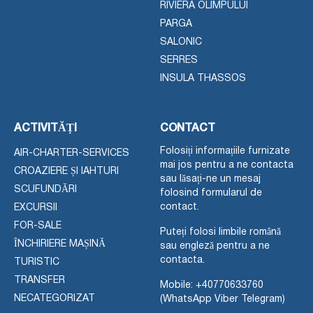
RIVIERA OLIMPULUI
PARGA
SALONIC
SERRES
INSULA THASSOS
ACTIVITĂȚI
CONTACT
Folosiți informațiile furnizate
AIR-CHARTER-SERVICES
mai jos pentru a ne contacta
CROAZIERE ȘI IAHTURI
sau lăsați-ne un mesaj
SCUFUNDĂRI
folosind formularul de
contact.
EXCURSII
FOR-SALE
Puteți folosi limbile română
ÎNCHIRIERE MAȘINĂ
sau engleză pentru a ne
contacta.
TURISTIC
TRANSFER
Mobile:
+40770633760
NECATEGORIZAT
(WhatsApp Viber Telegram)