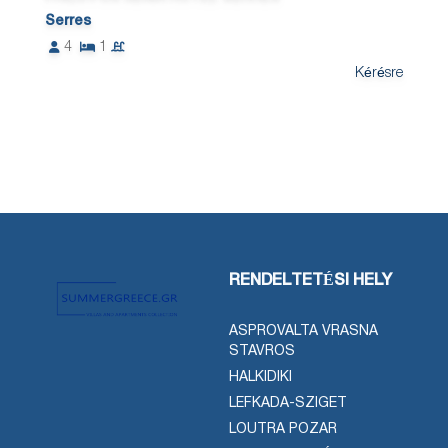
Serres
4
1
Kérésre
RENDELTETÉSI HELY
ASPROVALTA VRASNA
STAVROS
HALKIDIKI
LEFKADA-SZIGET
LOUTRA POZAR